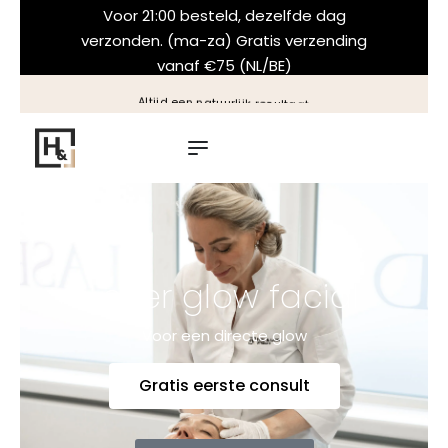
Voor 21:00 besteld, dezelfde dag
verzonden. (ma-za) Gratis verzending
vanaf €75 (NL/BE)
Altijd een natuurlijk resultaat
Laser glow facial
Voor een directe glow
Gratis eerste consult