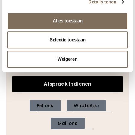
Details tonen
Alles toestaan
Selectie toestaan
Weigeren
Afspraak indienen
Bel ons
WhatsApp
Mail ons