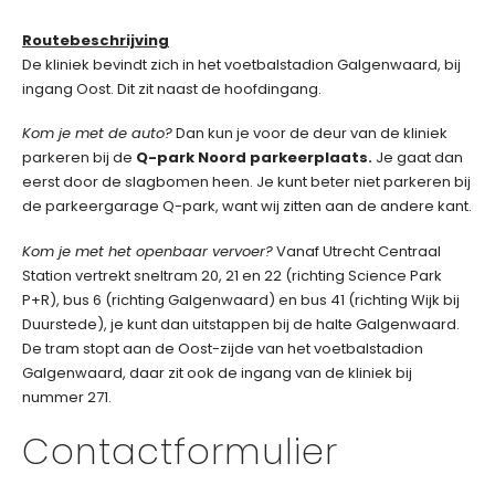
Routebeschrijving
De kliniek bevindt zich in het voetbalstadion Galgenwaard, bij
ingang Oost. Dit zit naast de hoofdingang.
Kom je met de auto?
Dan kun je voor de deur van de kliniek
parkeren bij de
Q-park Noord parkeerplaats.
Je gaat dan
eerst door de slagbomen heen. Je kunt beter niet parkeren bij
de parkeergarage Q-park, want wij zitten aan de andere kant.
Kom je met het openbaar vervoer?
Vanaf Utrecht Centraal
Station vertrekt sneltram 20, 21 en 22 (richting Science Park
P+R), bus 6 (richting Galgenwaard) en bus 41 (richting Wijk bij
Duurstede), je kunt dan uitstappen bij de halte Galgenwaard.
De tram stopt aan de Oost-zijde van het voetbalstadion
Galgenwaard, daar zit ook de ingang van de kliniek bij
nummer 271.
Contactformulier