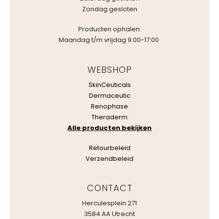
Zondag gesloten
Producten ophalen:
Maandag t/m vrijdag 9:00-17:00
WEBSHOP
SkinCeuticals
Dermaceutic
Renophase
Theraderm
Alle producten bekijken
Retourbeleid
Verzendbeleid
CONTACT
Herculesplein 271
3584 AA Utrecht