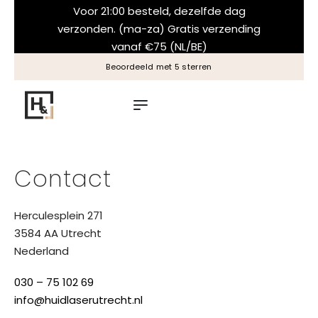
Voor 21:00 besteld, dezelfde dag
verzonden. (ma-za) Gratis verzending
vanaf €75 (NL/BE)
Altijd een natuurlijk resultaat
Contact
Herculesplein 271
3584 AA Utrecht
Nederland
030 – 75 102 69
info@huidlaserutrecht.nl