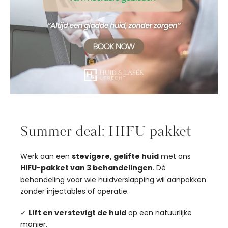
Summer deal: HIFU pakket
Werk aan een
stevigere, gelifte huid
met ons
HIFU-pakket van 3 behandelingen
. Dé
behandeling voor wie huidverslapping wil aanpakken
zonder injectables of operatie.
✓
Lift en verstevigt de huid
op een natuurlijke
manier.