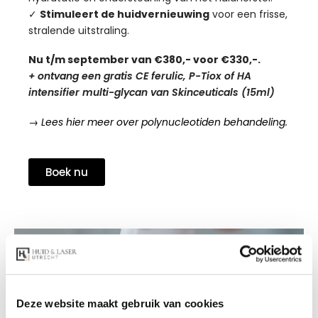
✓
Stimuleert de huidvernieuwing
voor een frisse,
stralende uitstraling.
Nu t/m september van €380,- voor €330,-.
+ ontvang een gratis CE ferulic, P-Tiox of
HA
intensifier multi-glycan van Skinceuticals (15ml)
→ Lees hier meer over polynucleotiden behandeling.
Boek nu
Deze website maakt gebruik van cookies