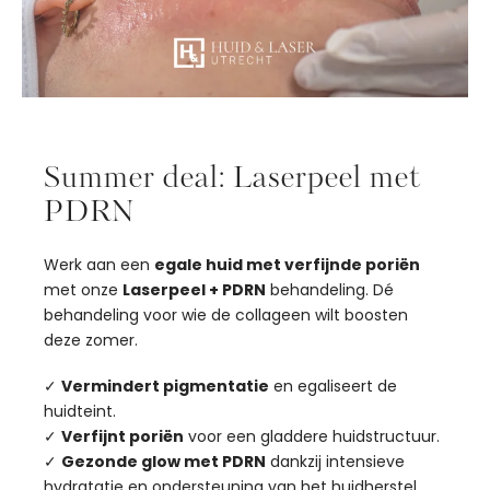
Summer deal: Laserpeel met
PDRN
Werk aan een
egale huid met verfijnde poriën
met onze
Laserpeel + PDRN
behandeling. Dé
behandeling voor wie de collageen wilt boosten
deze zomer.
✓
Vermindert pigmentatie
en egaliseert de
huidteint.
✓
Verfijnt poriën
voor een gladdere huidstructuur.
✓
Gezonde glow met PDRN
dankzij intensieve
hydratatie en ondersteuning van het huidherstel.