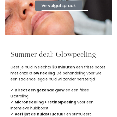
Vervolgafspraak
Summer deal: Glowpeeling
Geef je huid in slechts
30 minuten
een frisse boost
met onze
Glow Peeling
. Dé behandeling voor wie
een stralende, egale huid wil zonder hersteltijd.
✓
Direct een gezonde glow
en een frisse
uitstraling.
✓
Microneedling + retinolpeeling
voor een
intensieve huidboost.
✓
Verfijnt de huidstructuur
en stimuleert