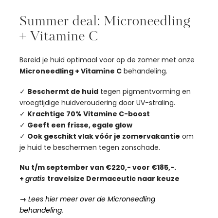
Summer deal: Microneedling
+ Vitamine C
Bereid je huid optimaal voor op de zomer met onze
Microneedling + Vitamine C
behandeling.
✓
Beschermt de huid
tegen pigmentvorming en
vroegtijdige huidveroudering door UV-straling.
✓
Krachtige 70% Vitamine C-boost
✓
Geeft een frisse, egale glow
✓
Ook geschikt vlak vóór je zomervakantie
om
je huid te beschermen tegen zonschade.
Nu t/m september van €220,- voor €185,-.
+
gratis
travelsize Dermaceutic naar keuze
→
Lees hier meer over de Microneedling
behandeling.