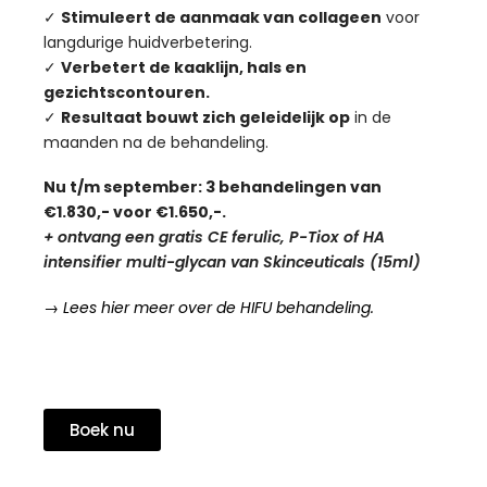
✓
Stimuleert de aanmaak van collageen
voor
langdurige huidverbetering.
✓
Verbetert de kaaklijn, hals en
gezichtscontouren.
✓
Resultaat bouwt zich geleidelijk op
in de
maanden na de behandeling.
Nu t/m september: 3 behandelingen van
€1.830,- voor €1.650,-.
+ ontvang een gratis CE ferulic, P-Tiox of
HA
intensifier multi-glycan van Skinceuticals (15ml)
→ Lees hier meer over de HIFU behandeling.
Boek nu