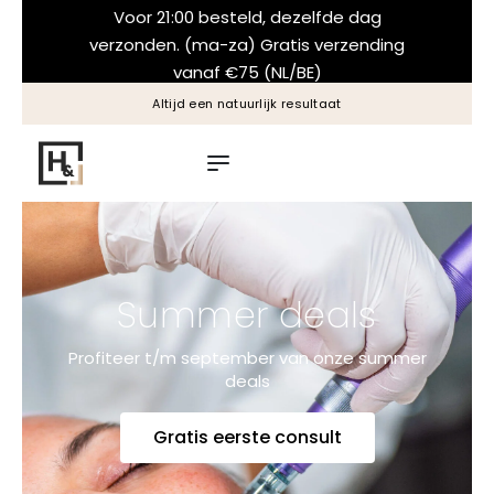
Voor 21:00 besteld, dezelfde dag
verzonden. (ma-za) Gratis verzending
vanaf €75 (NL/BE)
Altijd een natuurlijk resultaat
Summer deals
Profiteer t/m september van onze summer
deals
Gratis eerste consult