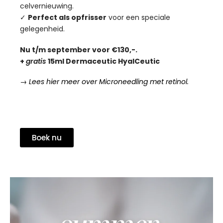
celvernieuwing.
✓
Perfect als opfrisser
voor een speciale
gelegenheid.
Nu t/m september voor €130,-.
+
gratis
15ml Dermaceutic HyalCeutic
→ Lees hier meer over Microneedling met retinol.
Boek nu