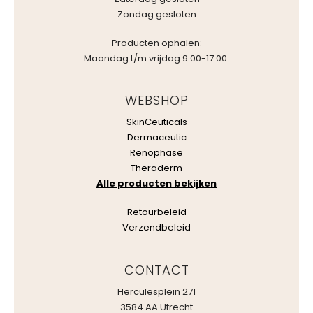
Zondag gesloten
Producten ophalen:
Maandag t/m vrijdag 9:00-17:00
WEBSHOP
SkinCeuticals
Dermaceutic
Renophase
Theraderm
Alle producten bekijken
Retourbeleid
Verzendbeleid
CONTACT
Herculesplein 271
3584 AA Utrecht