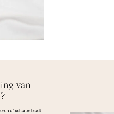
ing van
n?
ileren of scheren biedt