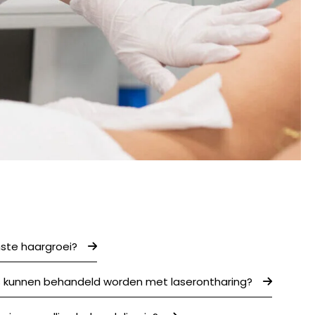
ste haargroei?
s kunnen behandeld worden met laserontharing?