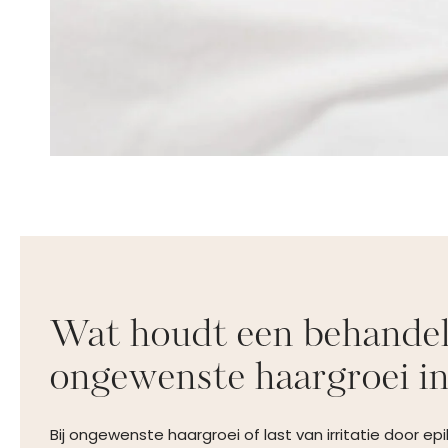
Wat houdt een behandel
ongewenste haargroei i
Bij ongewenste haargroei of last van irritatie door ep