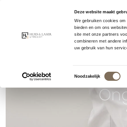
Voor 21:00 bes
Deze website maakt gebru
Beoordeeld met 5 sterren
We gebruiken cookies om c
bieden en om ons websitev
site met onze partners vo
GRATIS CO
combineren met andere inf
uw gebruik van hun servic
Toestemmingsselectie
Noodzakelijk
Ong