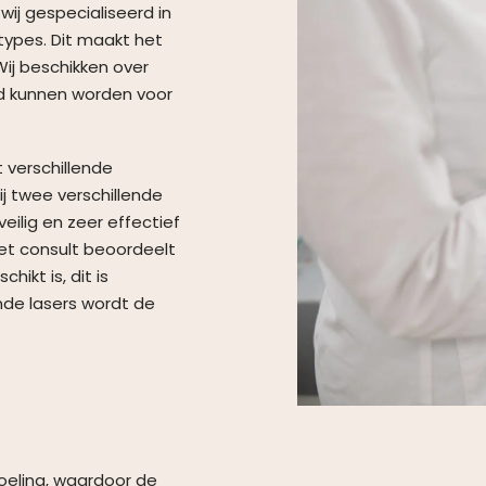
wij gespecialiseerd in
types. Dit maakt het
ij beschikken over
d kunnen worden voor
 verschillende
j twee verschillende
eilig en zeer effectief
het consult beoordeelt
ikt is, dit is
nde lasers wordt de
oeling, waardoor de