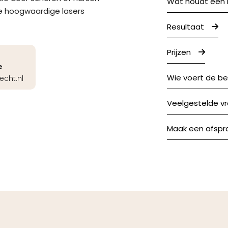
Wat houdt een 
e hoogwaardige lasers
Resultaat
Prijzen
e
Wie voert de be
echt.nl
Veelgestelde v
Maak een afspr