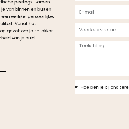
edische peelings. Samen
 je van binnen en buiten
een eerlijke, persoonlijke,
liteit. Vanaf het
ap gezet om je zo lekker
heid van je huid.