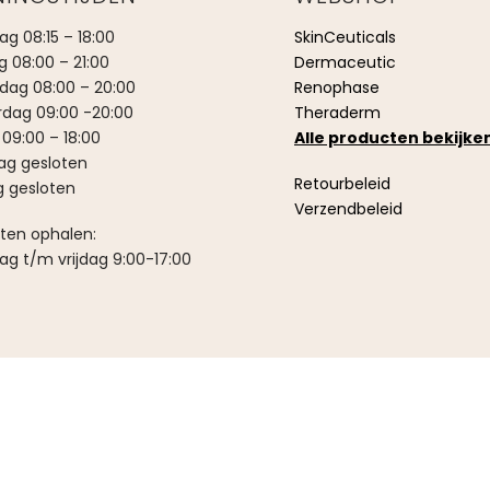
g 08:15 – 18:00
SkinCeuticals
g 08:00 – 21:00
Dermaceutic
ag 08:00 – 20:00
Renophase
dag 09:00 -20:00
Theraderm
 09:00 – 18:00
Alle producten bekijke
ag gesloten
Retourbeleid
 gesloten
Verzendbeleid
ten ophalen:
g t/m vrijdag 9:00-17:00