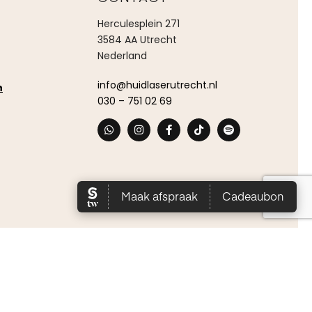
Herculesplein 271
3584 AA Utrecht
Nederland
info@huidlaserutrecht.nl
n
030 – 751 02 69