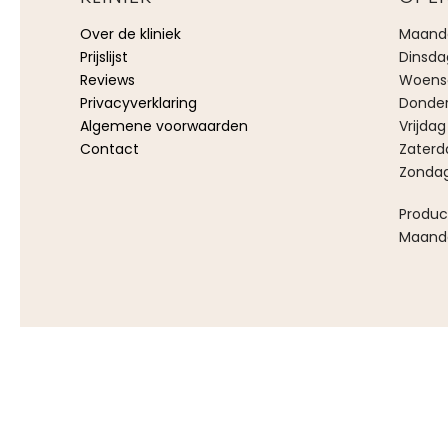
Over de kliniek
Maanda
Prijslijst
Dinsda
Reviews
Woensd
Privacyverklaring
Donder
Algemene voorwaarden
Vrijdag
Contact
Zaterd
Zondag
Produc
Maanda