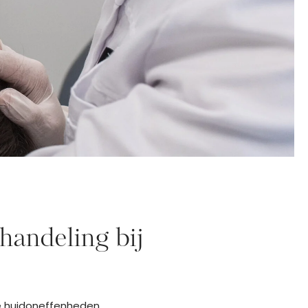
ehandeling bij
e huidoneffenheden.