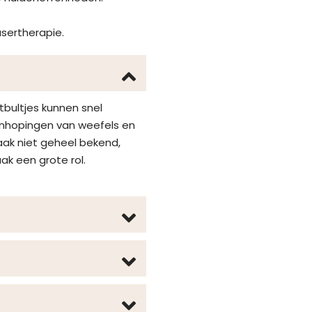
sertherapie.
bultjes kunnen snel
eenhopingen van weefels en
aak niet geheel bekend,
ak een grote rol.