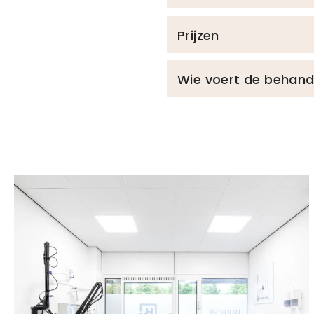
Prijzen
Wie voert de behande