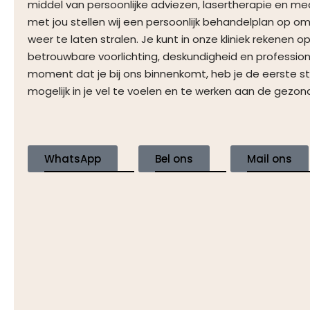
middel van persoonlijke adviezen, lasertherapie en m
met jou stellen wij een persoonlijk behandelplan op om
weer te laten stralen. Je kunt in onze kliniek rekenen op 
betrouwbare voorlichting, deskundigheid en professiona
moment dat je bij ons binnenkomt, heb je de eerste st
mogelijk in je vel te voelen en te werken aan de gezond
WhatsApp
Bel ons
Mail ons