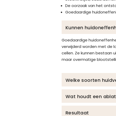
De oorzaak van het ontst
Goedaardige huidoneffenhe
Kunnen huidoneffen
Goedaardige huidoneffenhed
verwijderd worden met de la
cellen. Ze kunnen bestaan u
maar overmatige blootstelli
Welke soorten huidv
Wat houdt een ablat
Resultaat