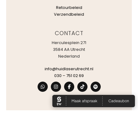
Retourbeleid
Verzendbeleid
CONTACT
Herculesplein 271
3584 AA Utrecht
Nederland
info@huidlaserutrecht.nl
030 – 751 02 69