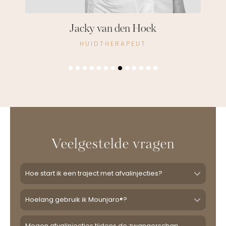
Sky Ie
HUIDTHERAPEUT
Veelgestelde vragen
Hoe start ik een traject met afvalinjecties?
Hoelang gebruik ik Mounjaro®?
Mogen afvalinjecties tijdens de zwangerschap