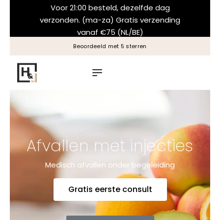
Voor 21:00 besteld, dezelfde dag
verzonden. (ma-za) Gratis verzending
vanaf €75 (NL/BE)
Beoordeeld met 5 sterren
Afvallen met injecties
Medisch afvallen onder begeleiding
Gratis eerste consult