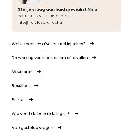
Stel je vraag aan huidspecialist Nina
Bel 030 - 751 02 96 of mail
info@huidlaserutrecht.nl
Wat is medisch afvallen met injecties?
De werking van injecties om af te vallen
Mounjaro®
Resultaat
Prijzen
Wie voert de behandeling uit?
Veelgestelde vragen