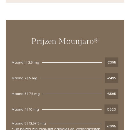
Prijzen Mounjaro®
Maand 1 | 2,5 mg
€395
Maand 2 | 5 mg
€495
Maand 3 | 7,5 mg
€595
Maand 4 | 10 mg
€620
Maand 5 | 12,5/15 mg
€695
* De prijzen zijn inclusief naaldjes en verzendkosten