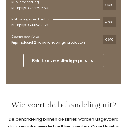
RF Microneedling
€610
Kuurprijs 3 keer €1650
HIFU wangen en kaaklijn
€610
Kuurprijs 3 keer €1650
Cosmo peel forte
€610
Prijs inclusief 2 nabehandelings producten
Bekijk onze volledige prijslijst
Wie voert de behandeling uit?
De behandeling binnen de kliniek worden uitgevoerd
door gediplomeerde huidtherapeuten. Onze kliniek is