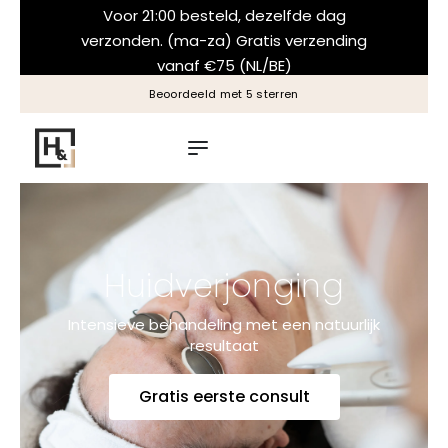
Voor 21:00 besteld, dezelfde dag
verzonden. (ma-za) Gratis verzending
vanaf €75 (NL/BE)
Beoordeeld met 5 sterren
Huidverjonging
Intensieve behandeling met een natuurlijk
resultaat
Gratis eerste consult