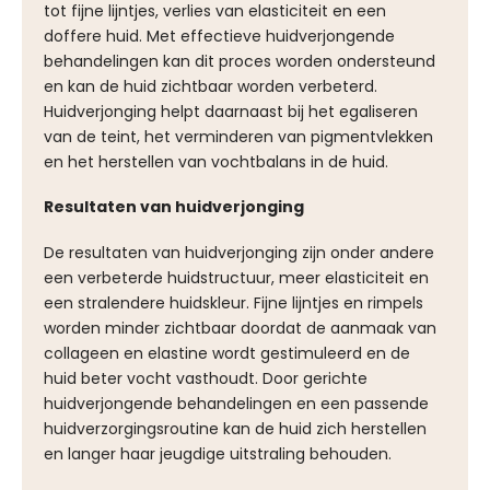
tot fijne lijntjes, verlies van elasticiteit en een
doffere huid. Met effectieve huidverjongende
behandelingen kan dit proces worden ondersteund
en kan de huid zichtbaar worden verbeterd.
Huidverjonging helpt daarnaast bij het egaliseren
van de teint, het verminderen van pigmentvlekken
en het herstellen van vochtbalans in de huid.
Resultaten van huidverjonging
De resultaten van huidverjonging zijn onder andere
een verbeterde huidstructuur, meer elasticiteit en
een stralendere huidskleur. Fijne lijntjes en rimpels
worden minder zichtbaar doordat de aanmaak van
collageen en elastine wordt gestimuleerd en de
huid beter vocht vasthoudt. Door gerichte
huidverjongende behandelingen en een passende
huidverzorgingsroutine kan de huid zich herstellen
en langer haar jeugdige uitstraling behouden.