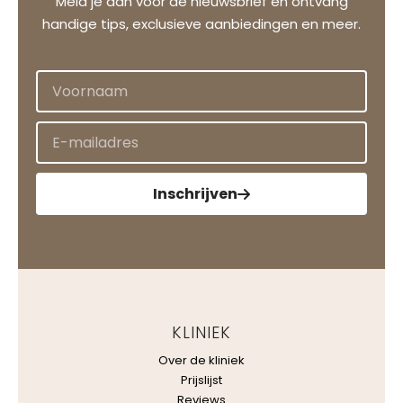
Meld je aan voor de nieuwsbrief en ontvang
handige tips, exclusieve aanbiedingen en meer.
Inschrijven
KLINIEK
Over de kliniek
Prijslijst
Reviews