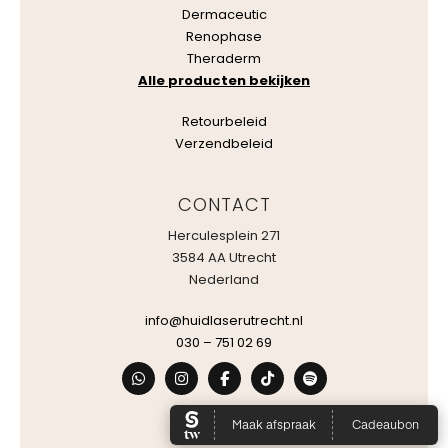
Dermaceutic
Renophase
Theraderm
Alle producten bekijken
Retourbeleid
Verzendbeleid
CONTACT
Herculesplein 271
3584 AA Utrecht
Nederland
info@huidlaserutrecht.nl
030 – 751 02 69