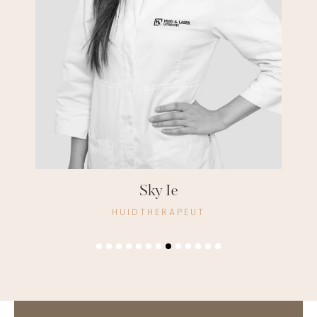
Ninette van Es
COSMETISCH ARTS