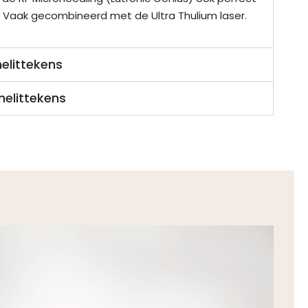
s. Vaak gecombineerd met de Ultra Thulium laser.
nelittekens
nelittekens