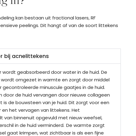
g in?
eling kan bestaan uit fractional lasers, RF
ensieve peelings. Dit hangt af van de soort littekens
r bij acnelittekens
er wordt geabsorbeerd door water in de huid. De
r wordt omgezet in warmte en zorgt door middel
 gecontroleerde minuscule gaatjes in de huid.
 door de huid vervangen door nieuwe collageen
it is de bouwsteen van je huid. Dit zorgt voor een
r en het vervagen van littekens. Het
dt van binnenuit opgevuld met nieuw weefsel,
erschil in de huid verminderd. De warmte zorgt
el gaat krimpen, wat zichtbaar is als een fijne