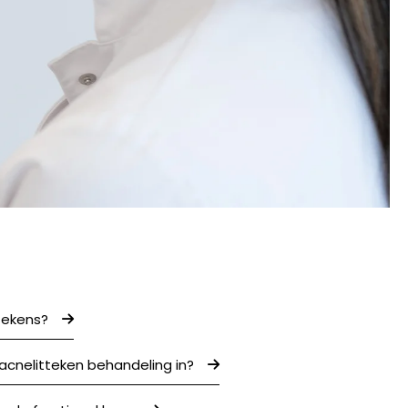
ttekens?
cnelitteken behandeling in?