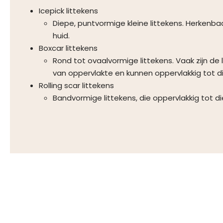
Icepick littekens
Diepe, puntvormige kleine littekens. Herkenba
huid.
Boxcar littekens
Rond tot ovaalvormige littekens. Vaak zijn de 
van oppervlakte en kunnen oppervlakkig tot die
Rolling scar littekens
Bandvormige littekens, die oppervlakkig tot die