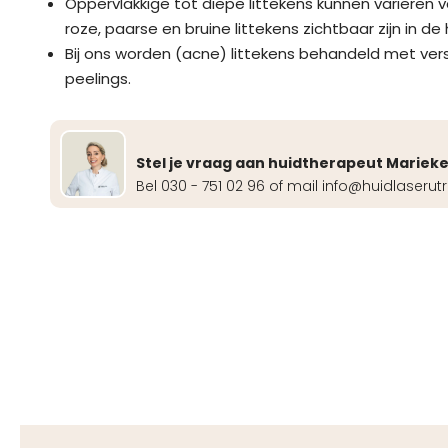
Oppervlakkige tot diepe littekens kunnen variëren van
roze, paarse en bruine littekens zichtbaar zijn in de 
Bij ons worden (acne) littekens behandeld met vers
peelings.
Stel je vraag aan huidtherapeut Mariek
Bel 030 - 751 02 96 of mail info@huidlaserutr