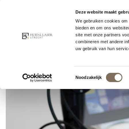
Voor 21:00 bes
Deze website maakt gebru
Beoordeeld met 5 sterren
We gebruiken cookies om c
bieden en om ons websitev
site met onze partners vo
GRATIS CO
combineren met andere inf
uw gebruik van hun servic
Toestemmingsselectie
Noodzakelijk