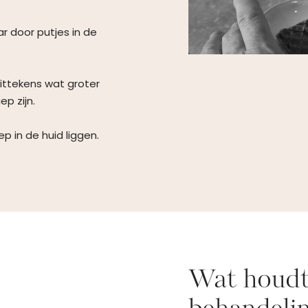
ar door putjes in de
littekens wat groter
p zijn.
p in de huid liggen.
Wat houdt