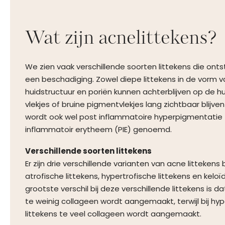
Wat zijn acnelittekens?
We zien vaak verschillende soorten littekens die onts
een beschadiging. Zowel diepe littekens in de vorm v
huidstructuur en poriën kunnen achterblijven op de h
vlekjes of bruine pigmentvlekjes lang zichtbaar blijven
wordt ook wel post inflammatoire hyperpigmentatie 
inflammatoir erytheem (PIE) genoemd.
Verschillende soorten littekens
Er zijn drie verschillende varianten van acne littekens 
atrofische littekens, hypertrofische littekens en keloïd
grootste verschil bij deze verschillende littekens is dat
te weinig collageen wordt aangemaakt, terwijl bij hyp
littekens te veel collageen wordt aangemaakt.