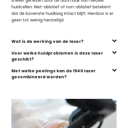
sneller genezen door de aanmaak van nieuwe
huidcellen. Niet-ablatief of non-ablatief betekent
dat de bovenste huidlaag intact blijft. Hierdoor is er
geen tot weinig hersteltijd.
Wat is de werking van de laser?
Voor welke huidproblemen is deze laser
geschikt?
Met welke peelings kan de 1540 laser
gecombineerd worden?