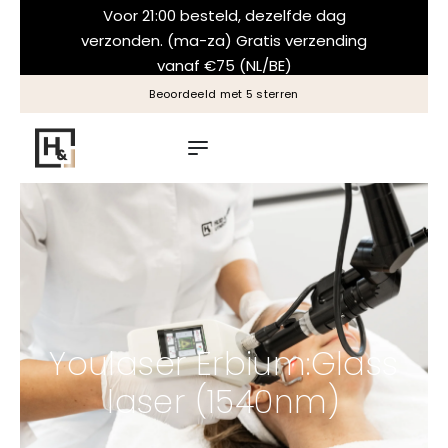
Voor 21:00 besteld, dezelfde dag
verzonden. (ma-za) Gratis verzending
vanaf €75 (NL/BE)
Altijd een natuurlijk resultaat
Youlaser Erbium:Glass
laser (1540nm)