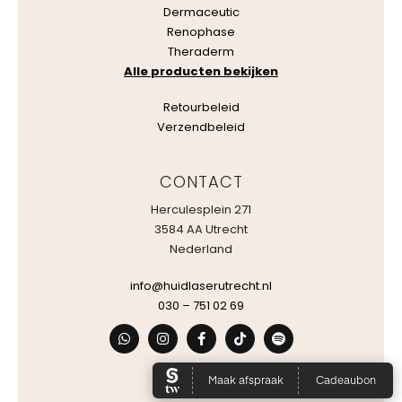
Dermaceutic
Renophase
Theraderm
Alle producten bekijken
Retourbeleid
Verzendbeleid
CONTACT
Herculesplein 271
3584 AA Utrecht
Nederland
info@huidlaserutrecht.nl
030 – 751 02 69