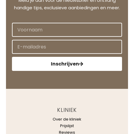
Meld je aan voor de nieuwsbrief en ontvang
handige tips, exclusieve aanbiedingen en meer.
Inschrijven
KLINIEK
Over de kliniek
Prijslijst
Reviews