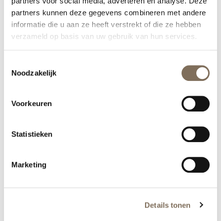
partners voor social media, adverteren en analyse. Deze
partners kunnen deze gegevens combineren met andere
informatie die u aan ze heeft verstrekt of die ze hebben
verzameld op basis van uw gebruik van hun services.
Toestemmingsselectie
Noodzakelijk
Voorkeuren
Statistieken
Marketing
Details tonen