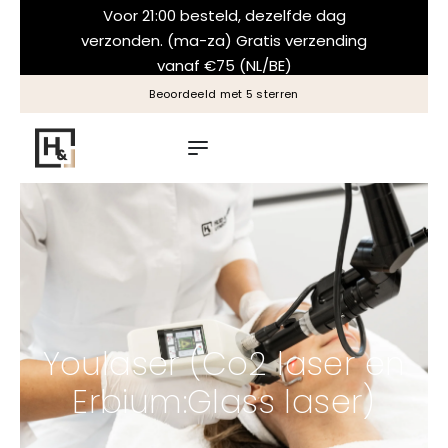
Voor 21:00 besteld, dezelfde dag
verzonden. (ma-za) Gratis verzending
vanaf €75 (NL/BE)
Beoordeeld met 5 sterren
Youlaser (Co2 laser en
Erbium:Glass laser)