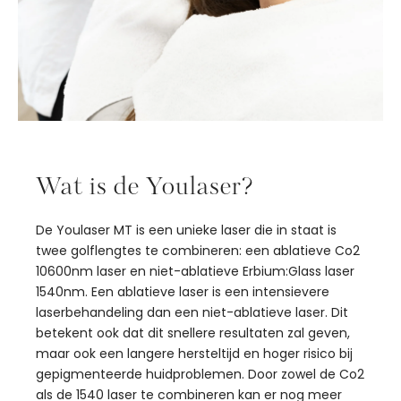
Wat is de Youlaser?
De Youlaser MT is een unieke laser die in staat is
twee golflengtes te combineren: een ablatieve Co2
10600nm laser en niet-ablatieve Erbium:Glass laser
1540nm. Een ablatieve laser is een intensievere
laserbehandeling dan een niet-ablatieve laser. Dit
betekent ook dat dit snellere resultaten zal geven,
maar ook een langere hersteltijd en hoger risico bij
gepigmenteerde huidproblemen. Door zowel de Co2
als de 1540 laser te combineren kan er nog meer