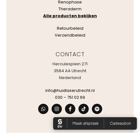
Renophase
Theraderm
Alle producten bekijken
Retourbeleid
Verzendbeleid
CONTACT
Herculesplein 271
3584 AA Utrecht
Nederland
info@huidlaserutrecht.nl
030 – 751 02 69