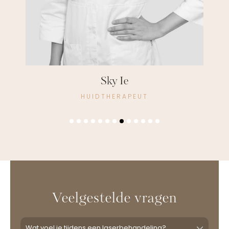
Peter Termohlen
COSMETISCH ARTS
Veelgestelde vragen
Wat voel je tijdens een laserbehandeling?