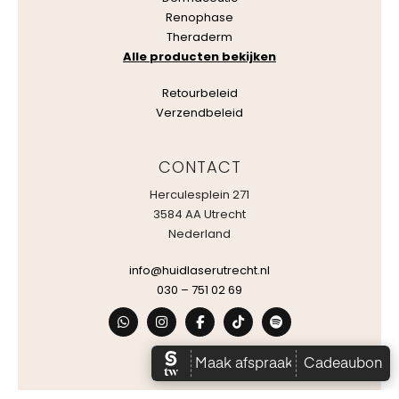
Renophase
Theraderm
Alle producten bekijken
Retourbeleid
Verzendbeleid
CONTACT
Herculesplein 271
3584 AA Utrecht
Nederland
info@huidlaserutrecht.nl
030 – 751 02 69