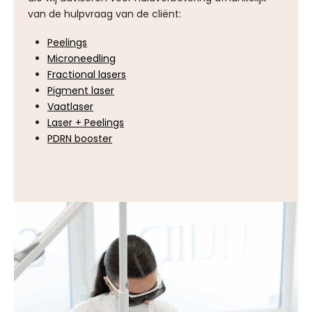
van de hulpvraag van de cliënt:
Peelings
Microneedling
Fractional lasers
Pigment laser
Vaatlaser
Laser + Peelings
PDRN booster