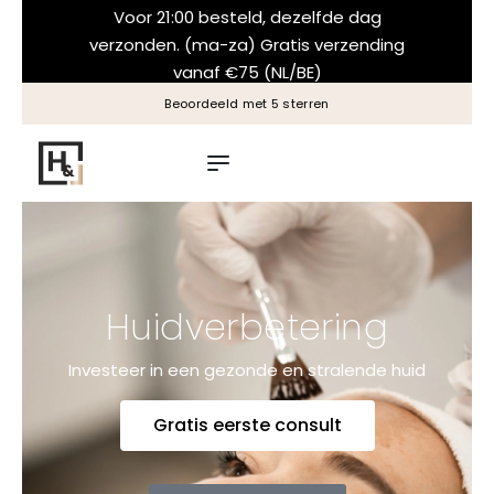
Voor 21:00 besteld, dezelfde dag
verzonden. (ma-za) Gratis verzending
vanaf €75 (NL/BE)
Beoordeeld met 5 sterren
Huidverbetering
Investeer in een gezonde en stralende huid
Gratis eerste consult