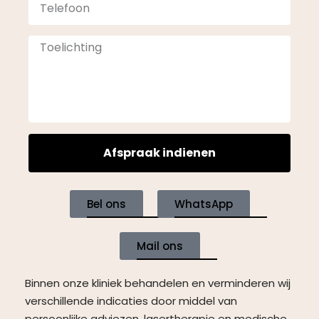
Afspraak indienen
Bel ons
WhatsApp
Mail ons
Binnen onze kliniek behandelen en verminderen wij
verschillende indicaties door middel van
persoonlijke adviezen, lasertherapie en medische