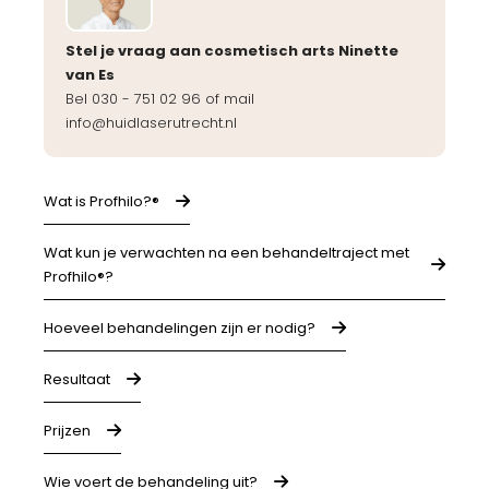
Stel je vraag aan cosmetisch arts Ninette
van Es
Bel 030 - 751 02 96 of mail
info@huidlaserutrecht.nl
Wat is Profhilo?®
Wat kun je verwachten na een behandeltraject met
Profhilo®?
Hoeveel behandelingen zijn er nodig?
Resultaat
Prijzen
Wie voert de behandeling uit?