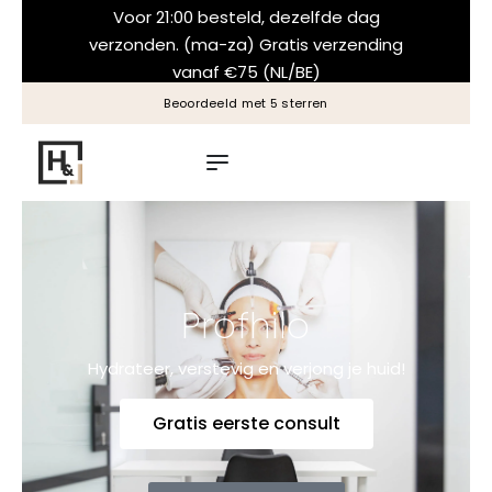
Voor 21:00 besteld, dezelfde dag
verzonden. (ma-za) Gratis verzending
vanaf €75 (NL/BE)
Altijd een natuurlijk resultaat
Profhilo
Hydrateer, verstevig en verjong je huid!
Gratis eerste consult