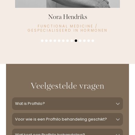
Raquelle van Doorn
HUIDTHERAPEUT
NEN
Veelgestelde vragen
Wat is Profhilo?
Voor wie is een Profhilo behandeling geschikt?
Wat kost een Profhilo behandeling?