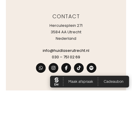
CONTACT
Herculesplein 271
3584 AA Utrecht
Nederland
info@huidlaserutrecht.nl
030 – 751 02 69