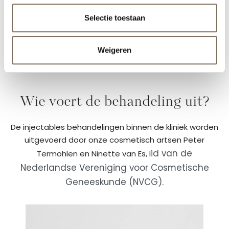
Selectie toestaan
Bekijk onze volledige prijslijst
Weigeren
Wie voert de behandeling uit?
De injectables behandelingen binnen de kliniek worden
uitgevoerd door onze cosmetisch artsen Peter
id van de
Termohlen en Ninette van Es, l
Nederlandse Vereniging voor Cosmetische
Geneeskunde (NVCG).