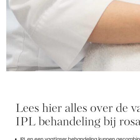
Lees hier alles over de v
IPL behandeling bij ros
IPL en een vaatlaser behandeling kunnen gecombin