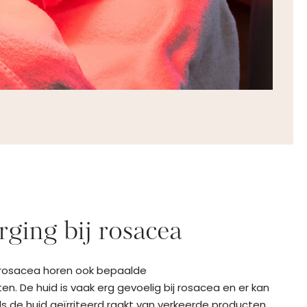
ging bij rosacea
n rosacea horen ook bepaalde
n. De huid is vaak erg gevoelig bij rosacea en er kan
s de huid geïrriteerd raakt van verkeerde producten.