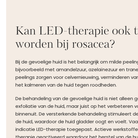
Kan LED-therapie ook 
worden bij rosacea?
Bij de gevoelige huid is het belangrijk om milde peeli
bijvoorbeeld met amandelzuur, azelaïnezuur en tran
peelings zorgen voor celvernieuwing, verminderen va
het kalmeren van de huid tegen roodheden.
De behandeling van de gevoelige huid is niet alleen 
exfoliatie van de huid, maar juist op het verbeteren 
binnenuit. De versterkende behandeling stimuleert d
de huid, waardoor de huid gladder oogt en voelt. Vaa
indicatie LED-therapie toegepast. Actieve werkstoff
therapie geactiveerd waardoor het herstel van de hu