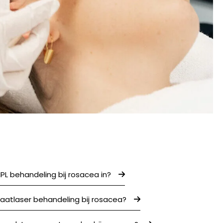
PL behandeling bij rosacea in?
aatlaser behandeling bij rosacea?