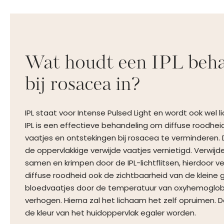
Wat houdt een IPL beh
bij rosacea in?
IPL staat voor Intense Pulsed Light en wordt ook wel
IPL is een effectieve behandeling om diffuse roodheid,
vaatjes en ontstekingen bij rosacea te verminderen. 
de oppervlakkige verwijde vaatjes vernietigd. Verwijd
samen en krimpen door de IPL-lichtflitsen, hierdoor 
diffuse roodheid ook de zichtbaarheid van de kleine
bloedvaatjes door de temperatuur van oxyhemoglobi
verhogen. Hierna zal het lichaam het zelf opruimen.
de kleur van het huidoppervlak egaler worden.