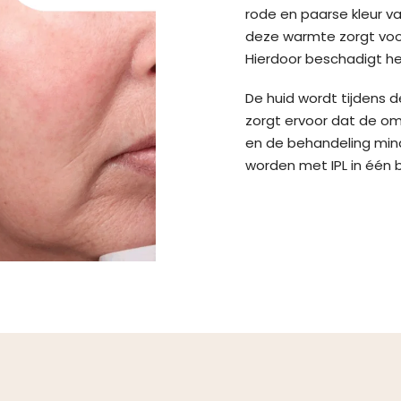
rode en paarse kleur v
deze warmte zorgt voor
Hierdoor beschadigt he
De huid wordt tijdens d
zorgt ervoor dat de o
en de behandeling mind
worden met IPL in één 