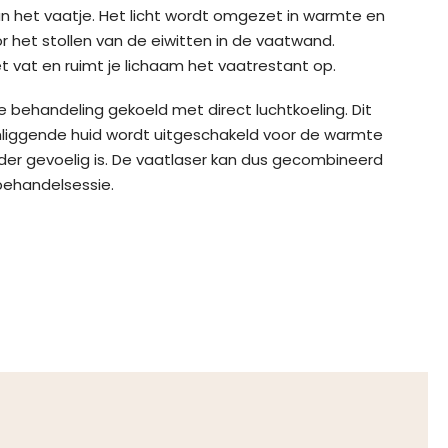
an het vaatje. Het licht wordt omgezet in warmte en
 het stollen van de eiwitten in de vaatwand.
t vat en ruimt je lichaam het vaatrestant op.
e behandeling gekoeld met direct luchtkoeling. Dit
mliggende huid wordt uitgeschakeld voor de warmte
er gevoelig is. De vaatlaser kan dus gecombineerd
behandelsessie.