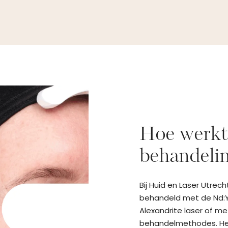
Hoe werkt 
behandelin
Bij Huid en Laser Utre
behandeld met de Nd:Y
Alexandrite laser of me
behandelmethodes. Het