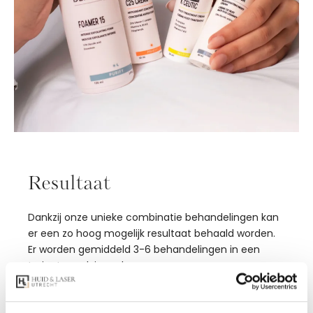
Resultaat
Dankzij onze unieke combinatie behandelingen kan
er een zo hoog mogelijk resultaat behaald worden.
Er worden gemiddeld 3-6 behandelingen in een
traject geadviseerd.
Ontstekingen en onzuiverheden zullen
verminderen
, de
structuur van de huid zal