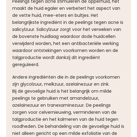
Peelings tegen acne stimuleren de opperhuid, het
maakt de huid egaler en verbetert het aspect van
de vette huid, mee-eters en bultjes. Het
belangrijkste ingrediënt in de peelings tegen acne is
salicylzuur. Salicylzuur zorgt voor het verweken van
de bovenste huidlaag waardoor dode huidcellen
verwijderd worden, het een antibacteriële werking
waardoor ontstekingen voorkomen worden en de
talgproductie wordt dankzij dit ingrediënt
gereguleerd.
Andere ingrediënten die in de peelings voorkomen
zijn glycolzuur, melkzuur, azelaïnezuur en zink.
Bij de gevoelige huid is het belangrijk om milde
peelings te gebruiken met amandelzuur,
azelaïnezuur en tranexaminezuur. De peelings
zorgen voor celvernieuwing, verminderen van de
talgproductie en het kalmeren van de huid tegen
roodheden. De behandeling van de gevoelige huid is
niet alleen gericht op een milde exfoliatie van de