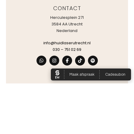
CONTACT
Herculesplein 271
3584 AA Utrecht
Nederland
info@huidlaserutrecht.nl
030 – 751 02 69