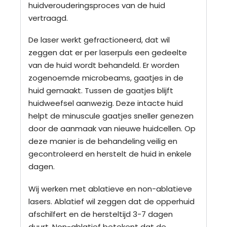
huidverouderingsproces van de huid
vertraagd.
De laser werkt gefractioneerd, dat wil
zeggen dat er per laserpuls een gedeelte
van de huid wordt behandeld. Er worden
zogenoemde microbeams, gaatjes in de
huid gemaakt. Tussen de gaatjes blijft
huidweefsel aanwezig. Deze intacte huid
helpt de minuscule gaatjes sneller genezen
door de aanmaak van nieuwe huidcellen. Op
deze manier is de behandeling veilig en
gecontroleerd en herstelt de huid in enkele
dagen.
Wij werken met ablatieve en non-ablatieve
lasers. Ablatief wil zeggen dat de opperhuid
afschilfert en de hersteltijd 3-7 dagen
duurt. Non-ablatief betekent dat de