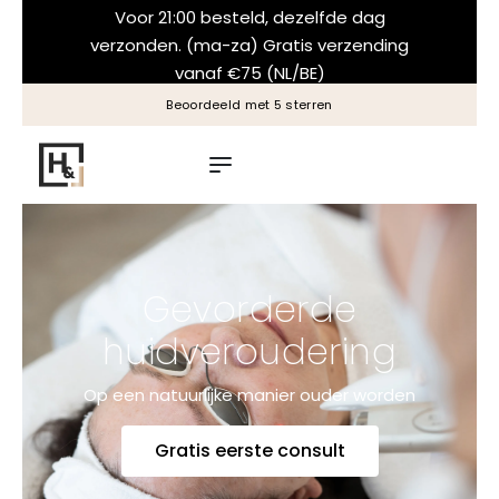
Voor 21:00 besteld, dezelfde dag
verzonden. (ma-za) Gratis verzending
vanaf €75 (NL/BE)
Beoordeeld met 5 sterren
Gevorderde
huidveroudering
Op een natuurlijke manier ouder worden
Gratis eerste consult