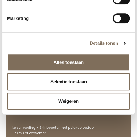
Marketing
Details tonen
Alles toestaan
Selectie toestaan
Weigeren
Prijzen
Laser peeling + Skinbooster met polynucleotide
(PDRN) of exosomen