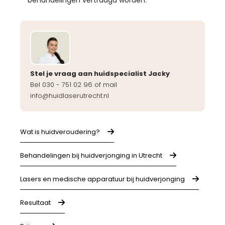
Stel je vraag aan huidspecialist Jacky
Bel 030 - 751 02 96 of mail
info@huidlaserutrecht.nl
Wat is huidveroudering?
Behandelingen bij huidverjonging in Utrecht
Lasers en medische apparatuur bij huidverjonging
Resultaat