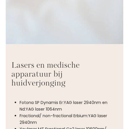
Lasers en medische
apparatuur bij
huidverjonging
Fotona SP Dynamis Er:YAG laser 2940nm en
Nd:YAG laser 1064nm
Fractional/ non-fractional Erbium:YAG laser
2940nm
Youlaser MT Fractional Co2 laser 10600nm/