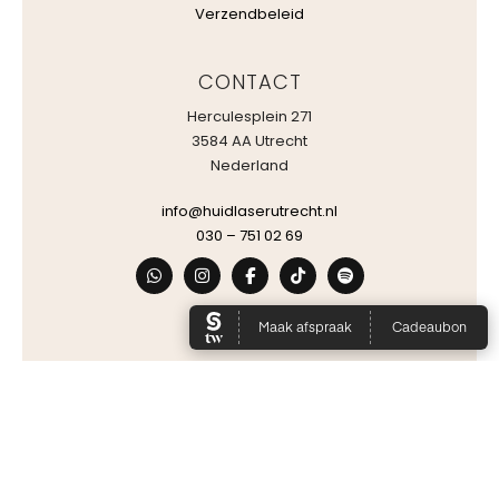
Verzendbeleid
CONTACT
Herculesplein 271
3584 AA Utrecht
Nederland
info@huidlaserutrecht.nl
030 – 751 02 69