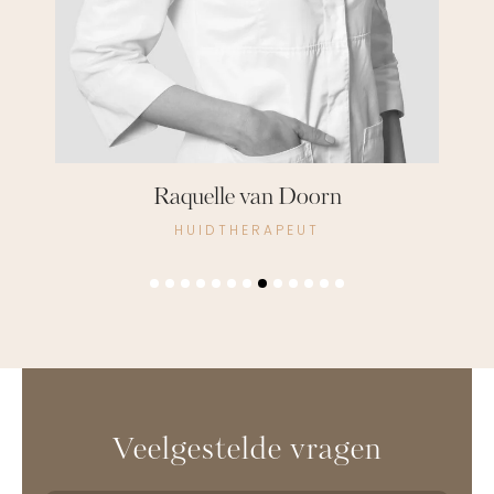
Ninette van Es
COSMETISCH ARTS
Veelgestelde vragen