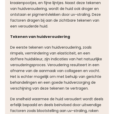
kraaienpootjes, en fijne lijntjes. Naast deze tekenen
van huidveroudering, wordt de huid ook droger en
ontstaan er pigmentvlekken door uv-straling. Deze
factoren dragen bij aan de zichtbare tekenen van
een verouderde huid.
Tekenen van huidveroudering
De eerste tekenen van huidveroudering, zoals
rimpels, vermindering van elasticiteit, en een
doffere huidskleur, zijn indicaties van het natuurlijke
verouderingsproces. Veroudering resulteert in een
afname van de aanmaak van collageen en vocht.
Het is echter mogelijk om met behulp van gerichte
behandelingen en een goede huidverzorging de
verschijning van deze tekenen te vertragen.
De snelheid waarmee de huid veroudert wordt deels
erfelijk bepaald en deels beïnvloed door uitwendige
factoren zoals blootstelling aan uv-straling, roken