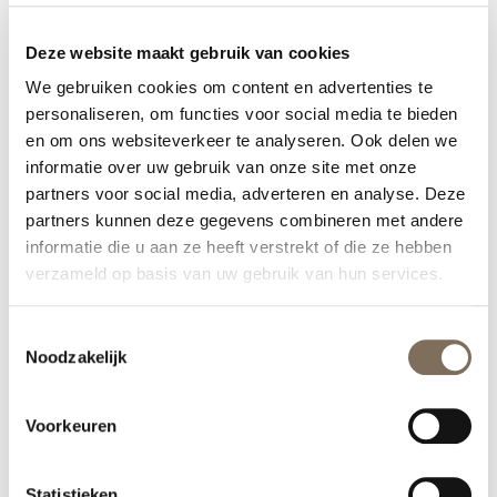
Voor een optimaal resultaat zijn doorgaans
Deze website maakt gebruik van cookies
meerdere behandelingen nodig. Met de juiste
We gebruiken cookies om content en advertenties te
combinatie van behandelingen kan beginnende
personaliseren, om functies voor social media te bieden
huidveroudering effectief worden vertraagd,
en om ons websiteverkeer te analyseren. Ook delen we
resulterend in een gezonde en stralende huid. De
informatie over uw gebruik van onze site met onze
combinatiebehandelingen zorgen voor een
fijnere
partners voor social media, adverteren en analyse. Deze
huidstructuur
, een
egalere kleur
en
partners kunnen deze gegevens combineren met andere
de
aanmaak van nieuw collageen
door het
informatie die u aan ze heeft verstrekt of die ze hebben
huidvernieuwingsproces te versnellen.
verzameld op basis van uw gebruik van hun services.
Toestemmingsselectie
Noodzakelijk
Voorkeuren
Statistieken