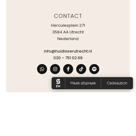
CONTACT
Herculesplein 271
3584 AA Utrecht
Nederland
info@huidlaserutrecht.nl
030 – 751 02 69