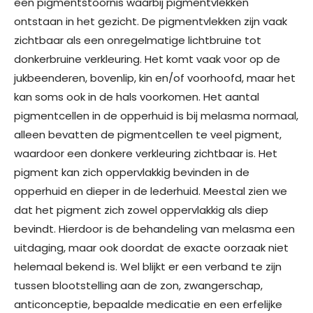
een pigmentstoornis waarbij pigmentvlekken
ontstaan in het gezicht. De pigmentvlekken zijn vaak
zichtbaar als een onregelmatige lichtbruine tot
donkerbruine verkleuring. Het komt vaak voor op de
jukbeenderen, bovenlip, kin en/of voorhoofd, maar het
kan soms ook in de hals voorkomen. Het aantal
pigmentcellen in de opperhuid is bij melasma normaal,
alleen bevatten de pigmentcellen te veel pigment,
waardoor een donkere verkleuring zichtbaar is. Het
pigment kan zich oppervlakkig bevinden in de
opperhuid en dieper in de lederhuid. Meestal zien we
dat het pigment zich zowel oppervlakkig als diep
bevindt. Hierdoor is de behandeling van melasma een
uitdaging, maar ook doordat de exacte oorzaak niet
helemaal bekend is. Wel blijkt er een verband te zijn
tussen blootstelling aan de zon, zwangerschap,
anticonceptie, bepaalde medicatie en een erfelijke