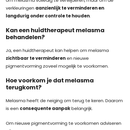
om melasma volledig te verwijderen, maar om de
verkleuringen
aanzienlijk te verminderen en
langdurig onder controle te houden
.
Kan een huidtherapeut melasma
behandelen?
Ja, een huidtherapeut kan helpen om melasma
zichtbaar te verminderen
en nieuwe
pigmentvorming zoveel mogelijk te voorkomen.
Hoe voorkom je dat melasma
terugkomt?
Melasma heeft de neiging om terug te keren. Daarom
is een
consequente aanpak
belangrijk.
Om nieuwe pigmentvorming te voorkomen adviseren