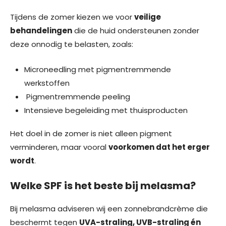
Tijdens de zomer kiezen we voor
veilige
behandelingen
die de huid ondersteunen zonder
deze onnodig te belasten, zoals:
Microneedling met pigmentremmende
werkstoffen
Pigmentremmende peeling
Intensieve begeleiding met thuisproducten
Het doel in de zomer is niet alleen pigment
verminderen, maar vooral
voorkomen dat het erger
wordt
.
Welke SPF is het beste bij melasma?
Bij melasma adviseren wij een zonnebrandcrème die
beschermt tegen
UVA-straling, UVB-straling én