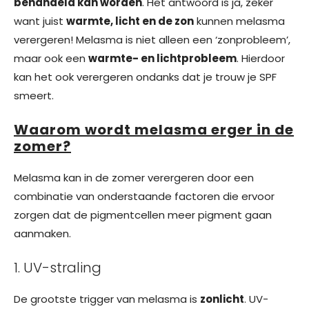
behandeld kan worden
. Het antwoord is ja, zeker
want juist
warmte, licht en de zon
kunnen melasma
verergeren! Melasma is niet alleen een ‘zonprobleem’,
maar ook een
warmte- en lichtprobleem
. Hierdoor
kan het ook verergeren ondanks dat je trouw je SPF
smeert.
Waarom wordt melasma erger in de
zomer?
Melasma kan in de zomer verergeren door een
combinatie van onderstaande factoren die ervoor
zorgen dat de pigmentcellen meer pigment gaan
aanmaken.
1. UV-straling
De grootste trigger van melasma is
zonlicht
. UV-