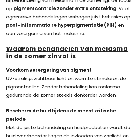
Bij behandeling van melasma in de zomer ligt de focus
op
pigmentcontrole zonder extra ontsteking
. Veel
agressieve behandelingen verhogen juist het risico op
post-inflammatoire hyperpigmentatie (PIH)
en
een verergering van het melasma.
Waarom behandelen van melasma
in de zomer zinvol is
Voorkom verergering van pigment
UV-straling, zichtbaar licht en warmte stimuleren de
pigmentcellen. Zonder behandeling kan melasma
gedurende de zomer steeds donkerder worden.
Bescherm de huid tijdens de meest kritische
periode
Met de juiste behandeling en huidproducten wordt de
huid weerbaarder tegen de invloeden van zonlicht en