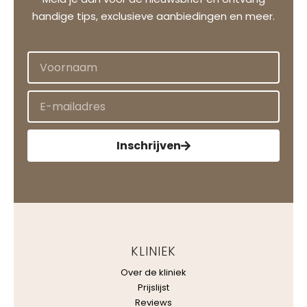
handige tips, exclusieve aanbiedingen en meer.
Inschrijven
KLINIEK
Over de kliniek
Prijslijst
Reviews