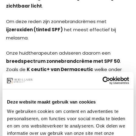
zichtbaar licht
.
Om deze reden zijn zonnebrandcrèmes met
ijzeroxiden (tinted SPF)
het meest effectief bij
melasma.
Onze huidtherapeuten adviseren daarom een
breedspectrum zonnebrandcrème met SPF 50
.
Zoals de
K ceutic+ van Dermaceutic
welke onder
andere uit minerale filters bestaat en ook tegen
zichtbaar licht beschermt. Deze zonbescherming is in
de kliniek verkrijgbaar.
Deze website maakt gebruik van cookies
We gebruiken cookies om content en advertenties te
personaliseren, om functies voor social media te bieden
en om ons websiteverkeer te analyseren. Ook delen we
informatie over uw gebruik van onze site met onze