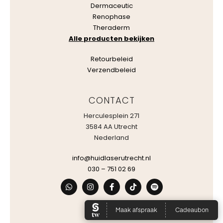
Dermaceutic
Renophase
Theraderm
Alle producten bekijken
Retourbeleid
Verzendbeleid
CONTACT
Herculesplein 271
3584 AA Utrecht
Nederland
info@huidlaserutrecht.nl
030 – 751 02 69