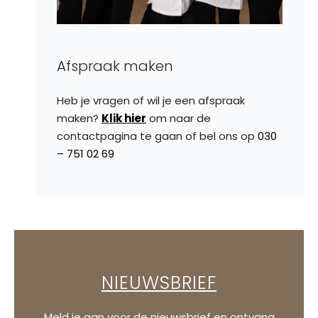
Afspraak maken
Heb je vragen of wil je een afspraak
maken?
Klik hier
om naar de
contactpagina te gaan of bel ons op
030
– 751 02 69
NIEUWSBRIEF
Meld je aan voor de nieuwsbrief en ontvang