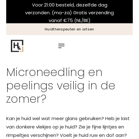
Voor 21:00 besteld, dezelfde dag
verzonden. (ma-za) Gratis verzending
vanaf €75 (NL/BE)
Huidtherapeuten en artsen
Microneedling en
peelings veilig in de
zomer?
Kan je huid wel wat meer glans gebruiken? Heb je last
van donkere vlekjes op je huid? Zie je fijne lijntjes en
rimpeltjes verschijnen? Voelt je huid ruw en dof aan?