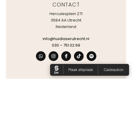
CONTACT
Herculesplein 271
3584 AA Utrecht
Nederland
info@huidlaserutrecht.nl
030 – 751 02 69