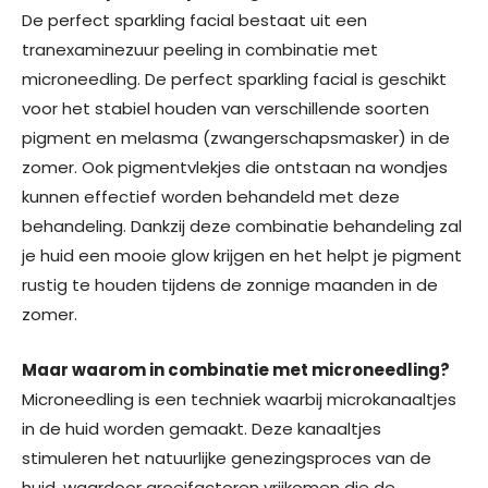
De perfect sparkling facial bestaat uit een
tranexaminezuur peeling in combinatie met
microneedling. De perfect sparkling facial is geschikt
voor het stabiel houden van verschillende soorten
pigment en melasma (zwangerschapsmasker) in de
zomer. Ook pigmentvlekjes die ontstaan na wondjes
kunnen effectief worden behandeld met deze
behandeling. Dankzij deze combinatie behandeling zal
je huid een mooie glow krijgen en het helpt je pigment
rustig te houden tijdens de zonnige maanden in de
zomer.
Maar waarom in combinatie met microneedling?
Microneedling is een techniek waarbij microkanaaltjes
in de huid worden gemaakt. Deze kanaaltjes
stimuleren het natuurlijke genezingsproces van de
huid, waardoor groeifactoren vrijkomen die de