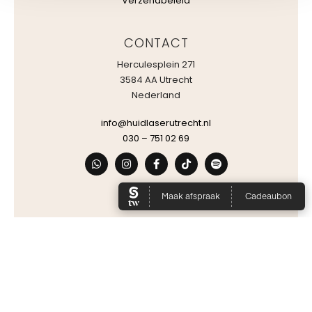
Verzendbeleid
CONTACT
Herculesplein 271
3584 AA Utrecht
Nederland
info@huidlaserutrecht.nl
030 – 751 02 69