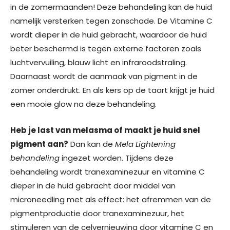
in de zomermaanden! Deze behandeling kan de huid
namelijk versterken tegen zonschade. De Vitamine C
wordt dieper in de huid gebracht, waardoor de huid
beter beschermd is tegen externe factoren zoals
luchtvervuiling, blauw licht en infraroodstraling.
Daarnaast wordt de aanmaak van pigment in de
zomer onderdrukt. En als kers op de taart krijgt je huid
een mooie glow na deze behandeling.
Heb je last van melasma of maakt je huid snel
pigment aan?
Dan kan de
Mela Lightening
behandeling
ingezet worden. Tijdens deze
behandeling wordt tranexaminezuur en vitamine C
dieper in de huid gebracht door middel van
microneedling met als effect: het afremmen van de
pigmentproductie door tranexaminezuur, het
stimuleren van de celvernieuwing door vitamine C en