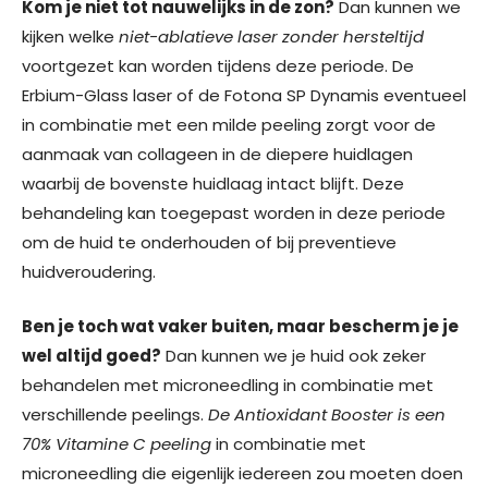
Kom je niet tot nauwelijks in de zon?
Dan kunnen we
kijken welke
niet-ablatieve laser zonder hersteltijd
voortgezet kan worden tijdens deze periode. De
Erbium-Glass laser of de Fotona SP Dynamis eventueel
in combinatie met een milde peeling zorgt voor de
aanmaak van collageen in de diepere huidlagen
waarbij de bovenste huidlaag intact blijft. Deze
behandeling kan toegepast worden in deze periode
om de huid te onderhouden of bij preventieve
huidveroudering.
Ben je toch wat vaker buiten, maar bescherm je je
wel altijd goed?
Dan kunnen we je huid ook zeker
behandelen met microneedling in combinatie met
verschillende peelings.
De Antioxidant Booster is een
70% Vitamine C peeling
in combinatie met
microneedling die eigenlijk iedereen zou moeten doen