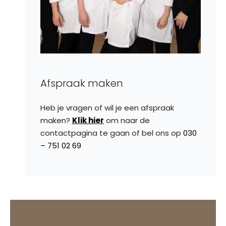
Afspraak maken
Heb je vragen of wil je een afspraak
maken?
Klik hier
om naar de
contactpagina te gaan of bel ons op
030
– 751 02 69