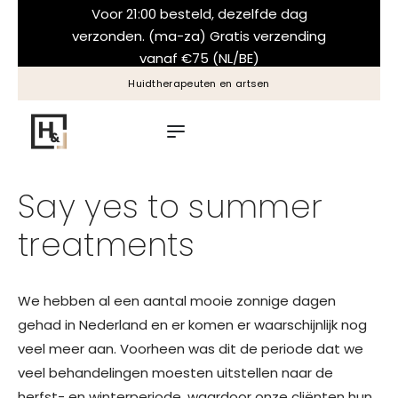
Voor 21:00 besteld, dezelfde dag
verzonden. (ma-za) Gratis verzending
vanaf €75 (NL/BE)
Huidtherapeuten en artsen
Say yes to summer
treatments
We hebben al een aantal mooie zonnige dagen
gehad in Nederland en er komen er waarschijnlijk nog
veel meer aan. Voorheen was dit de periode dat we
veel behandelingen moesten uitstellen naar de
herfst- en winterperiode, waardoor onze cliënten hun