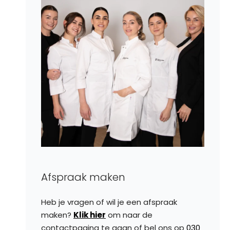
Afspraak maken
Heb je vragen of wil je een afspraak
maken?
Klik hier
om naar de
contactpagina te gaan of bel ons op
030