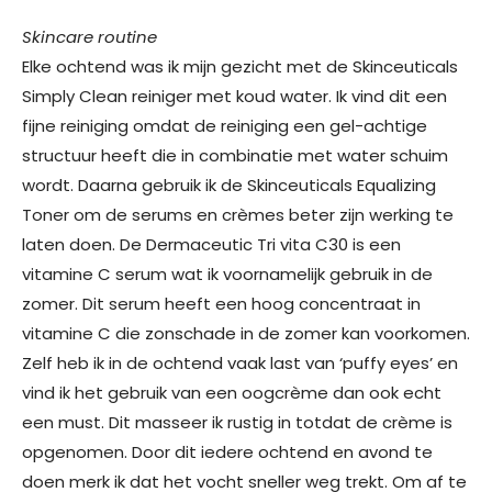
Skincare routine
Elke ochtend was ik mijn gezicht met de Skinceuticals
Simply Clean reiniger met koud water. Ik vind dit een
fijne reiniging omdat de reiniging een gel-achtige
structuur heeft die in combinatie met water schuim
wordt. Daarna gebruik ik de Skinceuticals Equalizing
Toner om de serums en crèmes beter zijn werking te
laten doen. De Dermaceutic Tri vita C30 is een
vitamine C serum wat ik voornamelijk gebruik in de
zomer. Dit serum heeft een hoog concentraat in
vitamine C die zonschade in de zomer kan voorkomen.
Zelf heb ik in de ochtend vaak last van ‘puffy eyes’ en
vind ik het gebruik van een oogcrème dan ook echt
een must. Dit masseer ik rustig in totdat de crème is
opgenomen. Door dit iedere ochtend en avond te
doen merk ik dat het vocht sneller weg trekt. Om af te