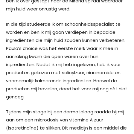
ben ik over gestapt naar de Mirena spiraal waardoor
mijn huid weer onrustig werd.
In die tijd studeerde ik om schoonheidsspecialist te
worden en ben ik mij gaan verdiepen in bepaalde
ingrediënten die mijn huid zouden kunnen verbeteren.
Paula’s choice was het eerste merk waar ik mee in
aanraking kwam die open waren over hun
ingrediënten. Nadat ik mij heb ingelezen, heb ik voor
producten gekozen met salicylzuur, niacinamide en
voornamelijk kalmerende ingrediënten. Hoewel de
producten mij bevielen, deed het voor mij nog nét niet
genoeg.
Tijdens mijn stage bij een dermatoloog raadde hij mij
aan om een microdosis van vitamine A zuur
(isotretinoïne) te slikken. Dit medicijn is een middel die