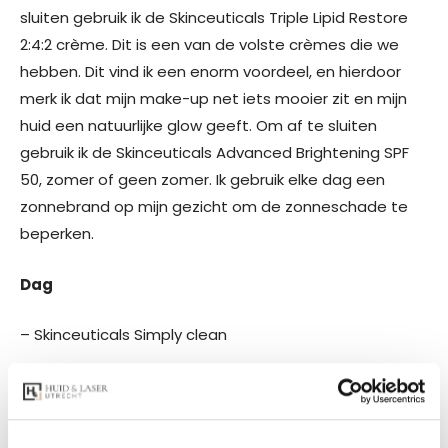
sluiten gebruik ik de Skinceuticals Triple Lipid Restore
2:4:2 crème. Dit is een van de volste crèmes die we
hebben. Dit vind ik een enorm voordeel, en hierdoor
merk ik dat mijn make-up net iets mooier zit en mijn
huid een natuurlijke glow geeft. Om af te sluiten
gebruik ik de Skinceuticals Advanced Brightening SPF
50, zomer of geen zomer. Ik gebruik elke dag een
zonnebrand op mijn gezicht om de zonneschade te
beperken.
Dag
– Skinceuticals Simply clean
– Skinceuticals Equalizing toner
– Dermaceutic Tri Vita C30