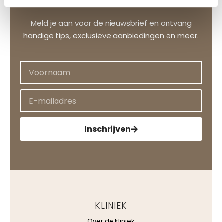
Meld je aan voor de nieuwsbrief en ontvang
handige tips, exclusieve aanbiedingen en meer.
Inschrijven
KLINIEK
Over de kliniek