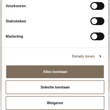
Voorkeuren
Statistieken
Marketing
Details tonen
Jacky van den Hoek
Alles toestaan
HUIDTHERAPEUT
Selectie toestaan
Weigeren
NIEUWSBRIEF