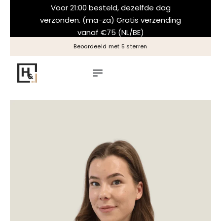
Voor 21:00 besteld, dezelfde dag
verzonden. (ma-za) Gratis verzending
vanaf €75 (NL/BE)
Beoordeeld met 5 sterren