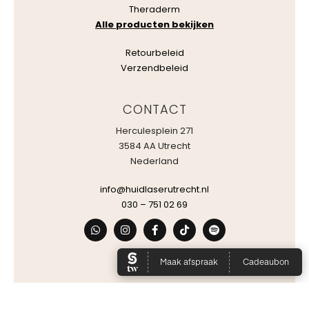
Theraderm
Alle producten bekijken
Retourbeleid
Verzendbeleid
CONTACT
Herculesplein 271
3584 AA Utrecht
Nederland
info@huidlaserutrecht.nl
030 – 751 02 69