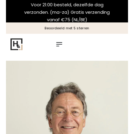
Voor 21:00 besteld, dezelfde dag
verzonden. (ma-za) Gratis verzending
vanaf €75 (NL/BE)
Beoordeeld met 5 sterren